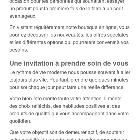
occasion pour les personnes qui souhaitent essayer
un produit pour la première fois de le faire à un coût
avantageux.
En visitant régulièrement notre boutique en ligne, vous
pourrez découvrir les nouveautés, les offres spéciales
et les différentes options qui pourraient convenir à vos
besoins.
Une invitation à prendre soin de vous
Le rythme de vie moderne nous pousse souvent à aller
toujours plus vite. Pourtant, prendre quelques minutes
pour soi chaque jour peut faire une réelle différence.
Votre bien-être mérite toute votre attention. Il mérite
des choix réfléchis, des habitudes positives et des
produits de qualité qui vous accompagnent dans votre
quotidien.
Que votre objectif soit de demeurer actif, de soutenir
votre mobilité, de prendre soin de votre apparence ou