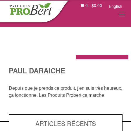
0
-
$
0.00
English
PAUL DARAICHE
Depuis que je prends ce produit, j'en suis très heureux,
ça fonctionne. Les Produits Probert ça marche
ARTICLES RÉCENTS