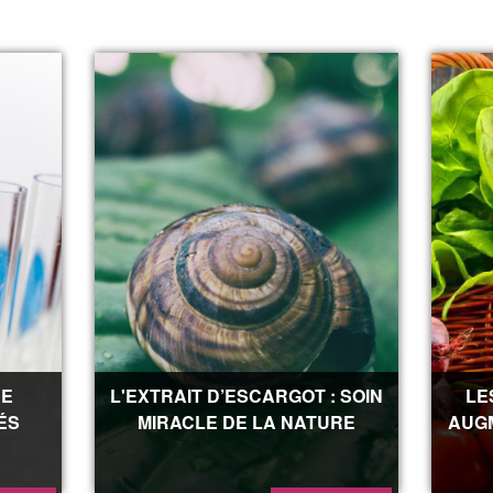
DE
L'EXTRAIT D’ESCARGOT : SOIN
LE
ÉS
MIRACLE DE LA NATURE
AUG