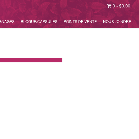
0
-
$
0.00
GNAGES
BLOGUE/CAPSULES
POINTS DE VENTE
NOUS JOINDRE