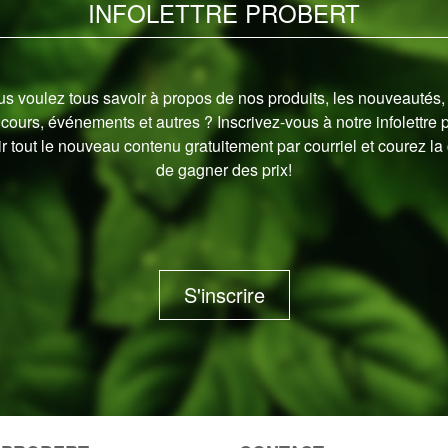
INFOLETTRE PROBERT
s voulez tous savoir à propos de nos produits, les nouveautés,
cours, événements et autres ? Inscrivez-vous à notre infolettre 
r tout le nouveau contenu gratuitement par courriel et courez l
de gagner des prix!
S'inscrire