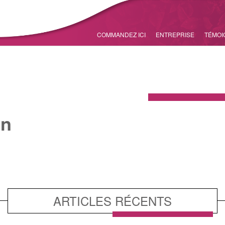
COMMANDEZ ICI
ENTREPRISE
TÉMOI
en
ARTICLES RÉCENTS