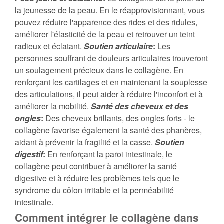
la jeunesse de la peau. En le réapprovisionnant, vous
pouvez réduire l'apparence des rides et des ridules,
améliorer l'élasticité de la peau et retrouver un teint
radieux et éclatant.
Soutien articulaire
:
Les
personnes souffrant de douleurs articulaires trouveront
un soulagement précieux dans le collagène. En
renforçant les cartilages et en maintenant la souplesse
des articulations, il peut aider à réduire l'inconfort et à
améliorer la mobilité.
Santé des cheveux et des
ongles
:
Des cheveux brillants, des ongles forts - le
collagène favorise également la santé des phanères,
aidant à prévenir la fragilité et la casse.
Soutien
digestif
:
En renforçant la paroi intestinale, le
collagène peut contribuer à améliorer la santé
digestive et à réduire les problèmes tels que le
syndrome du côlon irritable et la perméabilité
intestinale.
Comment intégrer le collagène dans