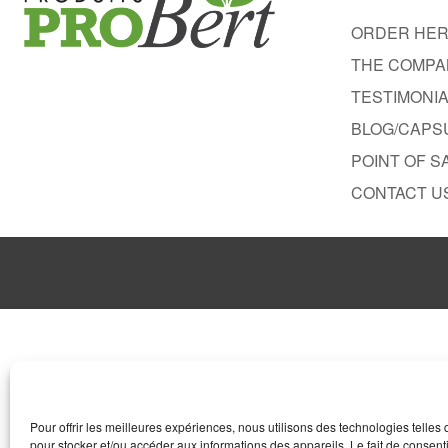
ORDER HE
THE COMPA
TESTIMONI
BLOG/CAPS
POINT OF S
CONTACT U
Pour offrir les meilleures expériences, nous utilisons des technologies telles
pour stocker et/ou accéder aux informations des appareils. Le fait de consenti