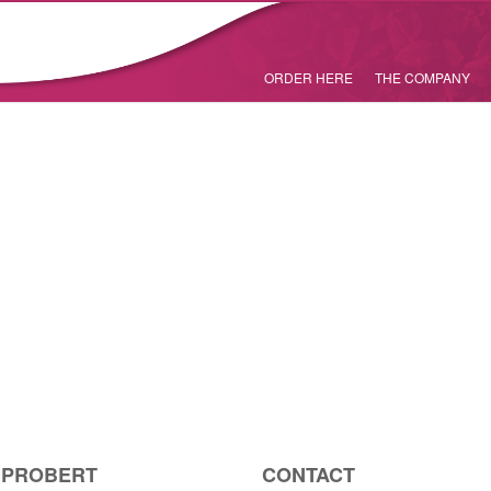
ORDER HERE
THE COMPANY
 PROBERT
CONTACT