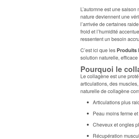
L’automne est une saison ma
nature deviennent une véri
l’arrivée de certaines raide
froid et l’humidité accent
ressentent un besoin accru
C’est ici que les
Produits 
solution naturelle, efficac
Pourquoi le coll
Le collagène est une proté
articulations, des muscles
naturelle de collagène co
Articulations plus ra
Peau moins ferme et
Cheveux et ongles pl
Récupération muscula