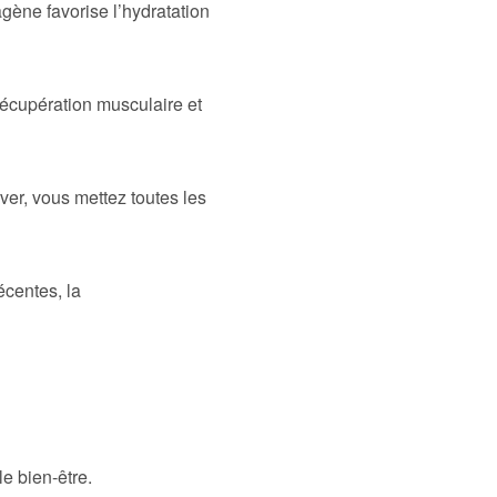
agène favorise l’hydratation
récupération musculaire et
ver, vous mettez toutes les
écentes, la
le bien-être.