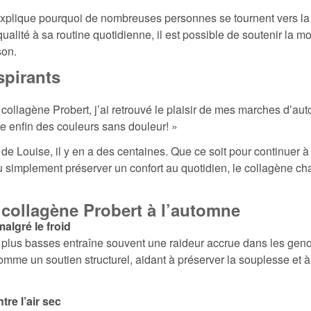
explique pourquoi de nombreuses personnes se tournent vers la
alité à sa routine quotidienne, il est possible de soutenir la mob
son.
pirants
 collagène Probert, j’ai retrouvé le plaisir de mes marches d’
ite enfin des couleurs sans douleur! »
e Louise, il y en a des centaines. Que ce soit pour continuer à p
ou simplement préserver un confort au quotidien, le collagène 
 collagène Probert à l’automne
malgré le froid
 plus basses entraîne souvent une raideur accrue dans les geno
mme un soutien structurel, aidant à préserver la souplesse et à 
re l’air sec