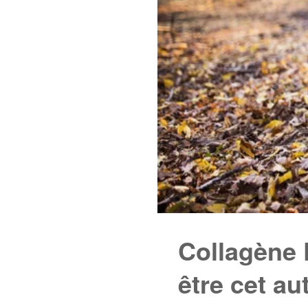
Collagène P
être cet au