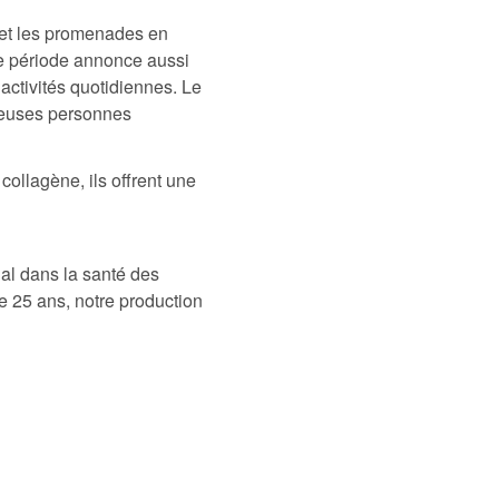
, et les promenades en
tte période annonce aussi
s activités quotidiennes. Le
breuses personnes
ollagène, ils offrent une
ial dans la santé des
e 25 ans, notre production