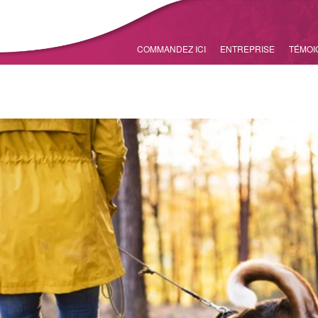
COMMANDEZ ICI
ENTREPRISE
TÉMOI