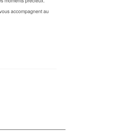
 ces moments précieux.
ui vous accompagnent au