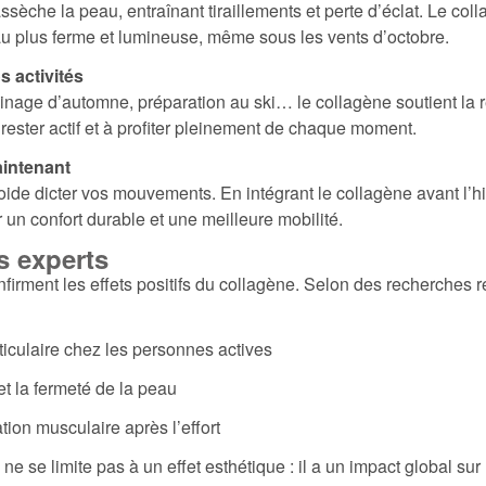
assèche la peau, entraînant tiraillements et perte d’éclat. Le coll
peau plus ferme et lumineuse, même sous les vents d’octobre.
s activités
nage d’automne, préparation au ski… le collagène soutient la 
 rester actif et à profiter pleinement de chaque moment.
aintenant
oide dicter vos mouvements. En intégrant le collagène avant l’hi
 un confort durable et une meilleure mobilité.
s experts
rment les effets positifs du collagène. Selon des recherches r
rticulaire chez les personnes actives
et la fermeté de la peau
tion musculaire après l’effort
ne se limite pas à un effet esthétique : il a un impact global sur 