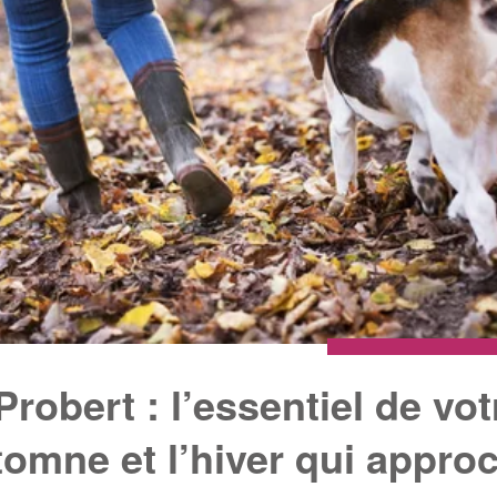
robert : l’essentiel de vot
tomne et l’hiver qui appro