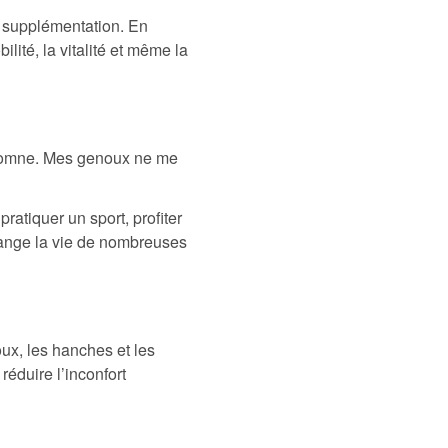
 supplémentation. En
ilité, la vitalité et même la
automne. Mes genoux ne me
ratiquer un sport, profiter
change la vie de nombreuses
ux, les hanches et les
réduire l’inconfort