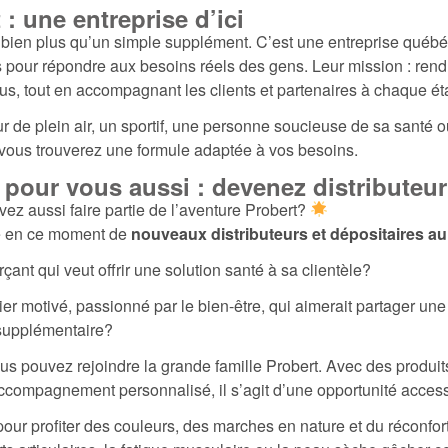
: une entreprise d’ici
t bien plus qu’un simple supplément. C’est une entreprise québé
s pour répondre aux besoins réels des gens. Leur mission : rendr
us, tout en accompagnant les clients et partenaires à chaque ét
 de plein air, un sportif, une personne soucieuse de sa santé 
r, vous trouverez une formule adaptée à vos besoins.
pour vous aussi : devenez distributeur
z aussi faire partie de l’aventure Probert?
he en ce moment de
nouveaux distributeurs et dépositaires a
nt qui veut offrir une solution santé à sa clientèle?
ier motivé, passionné par le bien-être, qui aimerait partager une
 supplémentaire?
vous pouvez rejoindre la grande famille Probert. Avec des produi
accompagnement personnalisé, il s’agit d’une opportunité access
our profiter des couleurs, des marches en nature et du réconfor