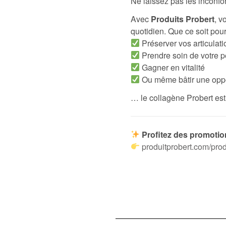
Ne laissez pas les inconfo
Avec
Produits Probert
, v
quotidien. Que ce soit pour
Préserver vos articulati
Prendre soin de votre 
Gagner en vitalité
Ou même bâtir une oppor
… le collagène Probert est 
Profitez des promotio
produitprobert.com/prod