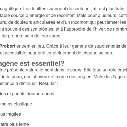
gnifique. Les feuilles changent de couleur, l’air est plus frais
table source d’énergie et de réconfort. Mais pour plusieurs, ce
urs, de douleurs articulaires et d’un inconfort qui peut limiter le
uent souvent ces symptômes, et à l’approche de l’hiver, de nom
 de prendre soin de leur corps.
Probert
entrent en jeu. Grâce à leur gamme de suppléments de c
e et accessible pour profiter pleinement de chaque saison.
agène est essentiel?
ine présente naturellement dans le corps. Elle joue un rôle cruc
, de la peau, des cheveux et même des ongles. Mais dès l’âge d
mmence à diminuer. Résultat :
ides et parfois douloureuses
 moins élastique
us fragiles
ire plus lente