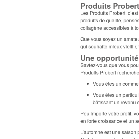
Produits Probert 
Les Produits Probert, c’es
produits de qualité, pensé
collagène accessibles à to
Que vous soyez un amateur
qui souhaite mieux vieilli
Une opportunité 
Saviez-vous que vous pouve
Produits Probert recherc
Vous êtes un commerça
Vous êtes un particul
bâtissant un revenu
Peu importe votre profil, 
en forte croissance et un 
L’automne est une saison p