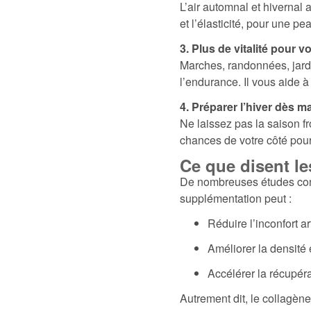
L’air automnal et hivernal 
et l’élasticité, pour une 
3. Plus de vitalité pour vo
Marches, randonnées, jardi
l’endurance. Il vous aide à
4. Préparer l’hiver dès m
Ne laissez pas la saison fr
chances de votre côté pour
Ce que disent le
De nombreuses études confi
supplémentation peut :
Réduire l’inconfort a
Améliorer la densité 
Accélérer la récupéra
Autrement dit, le collagène 