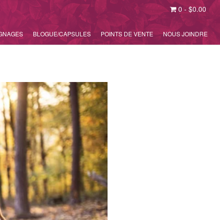
0
-
$
0.00
GNAGES
BLOGUE/CAPSULES
POINTS DE VENTE
NOUS JOINDRE