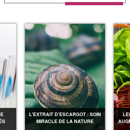
DE
L'EXTRAIT D’ESCARGOT : SOIN
LE
ÉS
MIRACLE DE LA NATURE
AUG