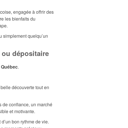
coise, engagée à offrir des
e les bienfaits du
ape.
ou simplement quelqu’un
 ou dépositaire
u Québec
.
 belle découverte tout en
ts de confiance, un marché
ible et motivante.
t d’un bon rythme de vie.