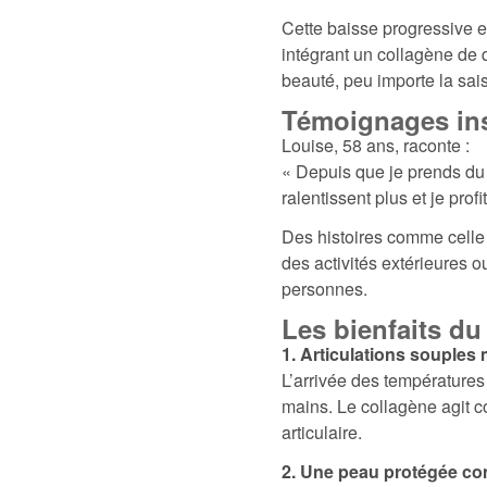
Cette baisse progressive 
intégrant un collagène de qu
beauté, peu importe la sai
Témoignages ins
Louise, 58 ans, raconte :
« Depuis que je prends du
ralentissent plus et je prof
Des histoires comme celle d
des activités extérieures 
personnes.
Les bienfaits du
1. Articulations souples 
L’arrivée des températures
mains. Le collagène agit co
articulaire.
2. Une peau protégée cont