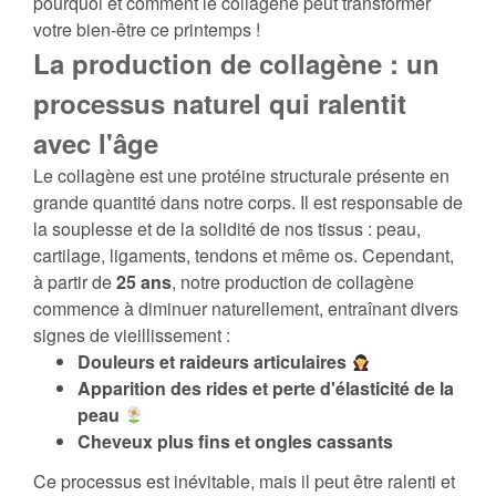
pourquoi et comment le collagène peut transformer
votre bien-être ce printemps !
La production de collagène : un
processus naturel qui ralentit
avec l'âge
Le collagène est une protéine structurale présente en
grande quantité dans notre corps. Il est responsable de
la souplesse et de la solidité de nos tissus : peau,
cartilage, ligaments, tendons et même os. Cependant,
à partir de
25 ans
, notre production de collagène
commence à diminuer naturellement, entraînant divers
signes de vieillissement :
Douleurs et raideurs articulaires
Apparition des rides et perte d'élasticité de la
peau
Cheveux plus fins et ongles cassants
Ce processus est inévitable, mais il peut être ralenti et