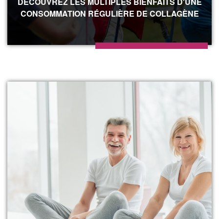
DÉCOUVREZ LES MULTIPLES BIENFAITS D'UNE
CONSOMMATION RÉGULIÈRE DE COLLAGÈNE