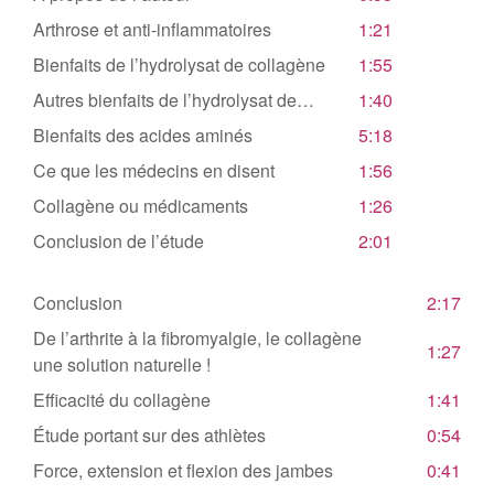
Arthrose et anti-inflammatoires
1:21
Bienfaits de l’hydrolysat de collagène
1:55
Autres bienfaits de l’hydrolysat de…
1:40
Bienfaits des acides aminés
5:18
Ce que les médecins en disent
1:56
Collagène ou médicaments
1:26
Conclusion de l’étude
2:01
Conclusion
2:17
De l’arthrite à la fibromyalgie, le collagène
1:27
une solution naturelle !
Efficacité du collagène
1:41
Étude portant sur des athlètes
0:54
Force, extension et flexion des jambes
0:41