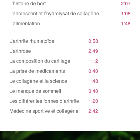
L’histoire de bert
2:07
L’adolescent et l’hydrolysat de collagène
1:08
L’alimentation
1:48
L’arthrite rhumatoïde
0:58
L’arthrose
2:49
La composition du cartilage
1:12
La prise de médicaments
0:40
Le collagène et la science
1:48
Le manque de sommeil
0:40
Les différentes formes d’arthrite
1:20
Médecine sportive et collagène
2:42