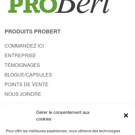
PRODUITS PROBERT
COMMANDEZ ICI
ENTREPRISE
TÉMOIGNAGES
BLOGUE/CAPSULES
POINTS DE VENTE
NOUS JOINDRE
Gérer le consentement aux
CONTACT
cookies
1.844.608.3777
Pour offrir les meilleures expériences, nous utilisons des technologies