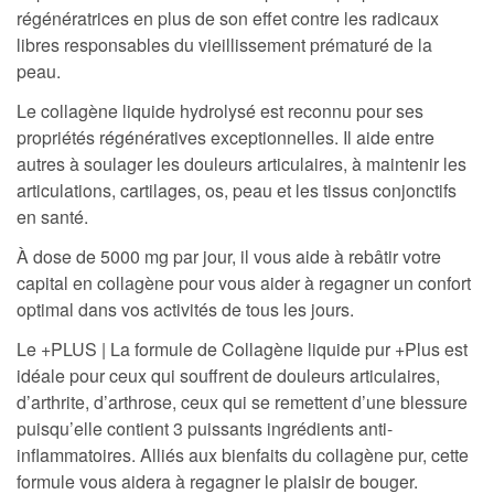
régénératrices en plus de son effet contre les radicaux
libres responsables du vieillissement prématuré de la
peau.
Le collagène liquide hydrolysé est reconnu pour ses
propriétés régénératives exceptionnelles. Il aide entre
autres à soulager les douleurs articulaires, à maintenir les
articulations, cartilages, os, peau et les tissus conjonctifs
en santé.
À dose de 5000 mg par jour, il vous aide à rebâtir votre
capital en collagène pour vous aider à regagner un confort
optimal dans vos activités de tous les jours.
Le +PLUS | La formule de Collagène liquide pur +Plus est
idéale pour ceux qui souffrent de douleurs articulaires,
d’arthrite, d’arthrose, ceux qui se remettent d’une blessure
puisqu’elle contient 3 puissants ingrédients anti-
inflammatoires. Alliés aux bienfaits du collagène pur, cette
formule vous aidera à regagner le plaisir de bouger.