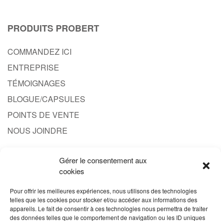
PRODUITS PROBERT
COMMANDEZ ICI
ENTREPRISE
TÉMOIGNAGES
BLOGUE/CAPSULES
POINTS DE VENTE
NOUS JOINDRE
Gérer le consentement aux
CONTACT
cookies
1.844.608.3777
Pour offrir les meilleures expériences, nous utilisons des technologies
telles que les cookies pour stocker et/ou accéder aux informations des
INFO@PRODUITPROBERT.COM
appareils. Le fait de consentir à ces technologies nous permettra de traiter
des données telles que le comportement de navigation ou les ID uniques